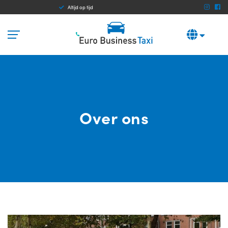
Altijd op tijd
Betrouwbaar
Over ons