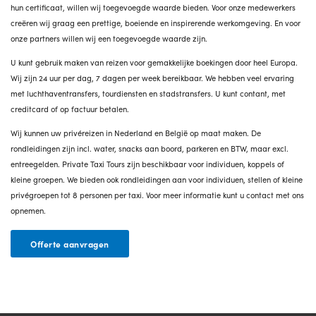
hun certificaat, willen wij toegevoegde waarde bieden. Voor onze medewerkers
creëren wij graag een prettige, boeiende en inspirerende werkomgeving. En voor
onze partners willen wij een toegevoegde waarde zijn.
U kunt gebruik maken van reizen voor gemakkelijke boekingen door heel Europa.
Wij zijn 24 uur per dag, 7 dagen per week bereikbaar. We hebben veel ervaring
met luchthaventransfers, tourdiensten en stadstransfers. U kunt contant, met
creditcard of op factuur betalen.
Wij kunnen uw privéreizen in Nederland en België op maat maken. De
rondleidingen zijn incl. water, snacks aan boord, parkeren en BTW, maar excl.
entreegelden. Private Taxi Tours zijn beschikbaar voor individuen, koppels of
kleine groepen. We bieden ook rondleidingen aan voor individuen, stellen of kleine
privégroepen tot 8 personen per taxi. Voor meer informatie kunt u contact met ons
opnemen.
Offerte aanvragen