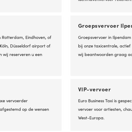
Groepsvervoer Ilpe
n Rotterdam, Eindhoven, of
Groepsvervoer in Ilpendam 
öln, Düsseldorf airport of
bij onze taxicentrale, actie
n wij reserveren u een
wij beantwoorden graag aa
VIP-vervoer
luxe vervoerder
Euro Business Taxi is gespec
ig afgestemd op de wensen
vervoer voor artiesten, chau
West-Europa.