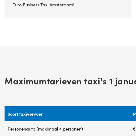
Euro Business Taxi Amsterdam!
Maximumtarieven taxi's 1 janu
Soort taxivervoer
M
Personenauto (maximaal 4 personen)
€