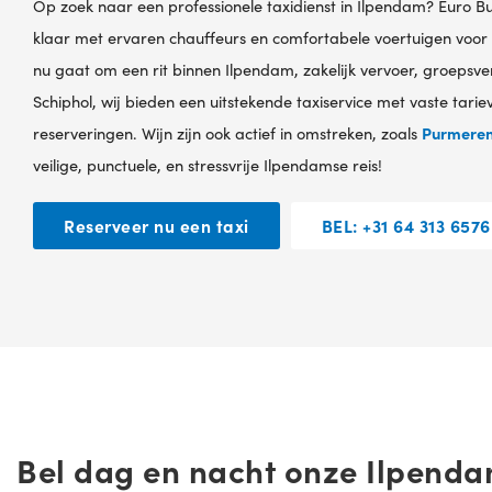
Op zoek naar een professionele taxidienst in Ilpendam? Euro Bu
klaar met ervaren chauffeurs en comfortabele voertuigen voor 
nu gaat om een rit binnen Ilpendam, zakelijk vervoer, groepsver
Schiphol, wij bieden een uitstekende taxiservice met vaste tari
reserveringen. Wijn zijn ook actief in omstreken, zoals
Purmere
veilige, punctuele, en stressvrije Ilpendamse reis!
Reserveer nu een taxi
BEL: +31 64 313 6576
Bel dag en nacht onze Ilpendam