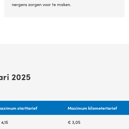
nergens zorgen voor te maken.
ari 2025
aximum starttarief
Maximum kilometertarief
 4,15
€ 3,05