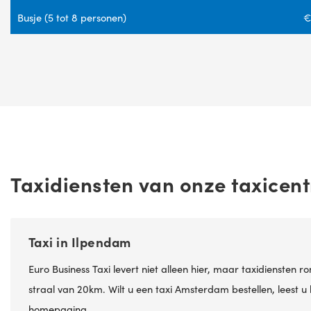
Busje (5 tot 8 personen)
€
Taxidiensten van onze taxicent
Taxi in Ilpendam
Euro Business Taxi levert niet alleen hier, maar taxidiensten
straal van 20km. Wilt u een
taxi Amsterdam
bestellen, leest 
homepagina.