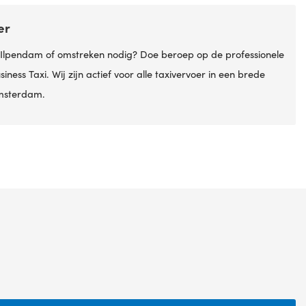
er
 Ilpendam of omstreken nodig? Doe beroep op de professionele
iness Taxi. Wij zijn actief voor alle taxivervoer in een brede
msterdam.