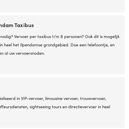
ndam Taxibus
nodig? Vervoer per taxibus t/m 8 personen? Ook dit is mogelijk
f in heel het Ilpendamse grondgebied. Doe een telefoontje, en
n al uw vervoersnoden.
ialiseerd in VIP-vervoer, limousine vervoer, trouwvervoer,
ffeursdiensten, sightseeing tours en directievervoer in heel