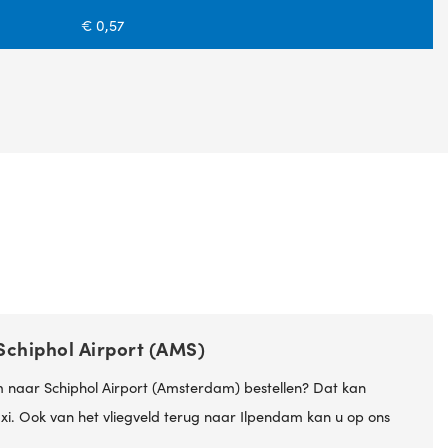
€ 0,57
Schiphol Airport (AMS)
m naar Schiphol Airport (Amsterdam) bestellen? Dat kan
Taxi. Ook van het vliegveld terug naar Ilpendam kan u op ons