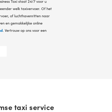
siness Taxi staat 24/7 voor u
eender welk taxivervoer. Of het
voer, of luchthavenritten naar
even en gemakkelijke online
nd
. Vertrouw op ons voor een
se taxi service