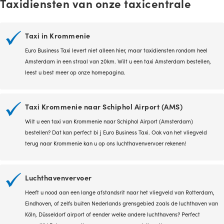
Taxidiensten van onze taxicentrale
Taxi in Krommenie
Euro Business Taxi levert niet alleen hier, maar taxidiensten rondom heel
Amsterdam in een straal van 20km. Wilt u een
taxi Amsterdam
bestellen,
leest u best meer op onze homepagina.
Taxi Krommenie naar Schiphol Airport (AMS)
Wilt u een taxi van Krommenie naar Schiphol Airport (Amsterdam)
bestellen? Dat kan perfect bi j Euro Business Taxi. Ook van het vliegveld
terug naar Krommenie kan u op ons luchthavenvervoer rekenen!
Luchthavenvervoer
Heeft u nood aan een lange afstandsrit naar het vliegveld van Rotterdam,
Eindhoven, of zelfs buiten Nederlands grensgebied zoals de luchthaven van
Köln, Düsseldorf airport of eender welke andere luchthavens? Perfect