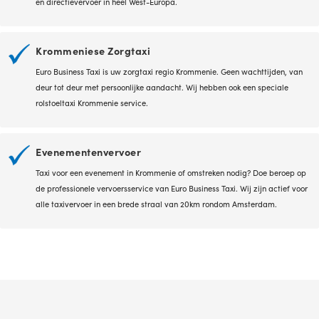
en directievervoer in heel West-Europa.
Krommeniese Zorgtaxi
Euro Business Taxi is uw zorgtaxi regio Krommenie. Geen wachttijden, van
deur tot deur met persoonlijke aandacht. Wij hebben ook een speciale
rolstoeltaxi Krommenie service.
Evenementenvervoer
Taxi voor een evenement in Krommenie of omstreken nodig? Doe beroep op
de professionele vervoersservice van Euro Business Taxi. Wij zijn actief voor
alle taxivervoer in een brede straal van 20km rondom Amsterdam.