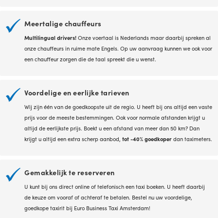
Meertalige chauffeurs
Multilingual drivers!
Onze voertaal is Nederlands maar daarbij spreken al
onze chauffeurs in ruime mate Engels. Op uw aanvraag kunnen we ook voor
een chauffeur zorgen die de taal spreekt die u wenst.
Voordelige en eerlijke tarieven
Wij zijn één van de goedkoopste uit de regio. U heeft bij ons altijd een vaste
prijs voor de meeste bestemmingen. Ook voor normale afstanden krijgt u
altijd de eerlijkste prijs. Boekt u een afstand van meer dan 50 km? Dan
krijgt u altijd een extra scherp aanbod,
tot -40% goedkoper
dan taximeters.
Gemakkelijk te reserveren
U kunt bij ons direct online of telefonisch een taxi boeken. U heeft daarbij
de keuze om vooraf of achteraf te betalen. Bestel nu uw voordelige,
goedkope taxirit bij Euro Business Taxi Amsterdam!