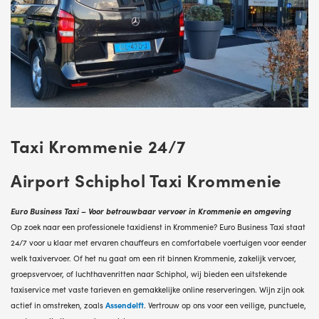
Taxi Krommenie 24/7
Airport Schiphol Taxi Krommenie
Euro Business Taxi – Voor betrouwbaar vervoer in Krommenie en omgeving
Op zoek naar een professionele taxidienst in Krommenie? Euro Business Taxi staat
24/7 voor u klaar met ervaren chauffeurs en comfortabele voertuigen voor eender
welk taxivervoer. Of het nu gaat om een rit binnen Krommenie, zakelijk vervoer,
groepsvervoer, of luchthavenritten naar Schiphol, wij bieden een uitstekende
taxiservice met vaste tarieven en gemakkelijke online reserveringen. Wijn zijn ook
actief in omstreken, zoals
Assendelft
. Vertrouw op ons voor een veilige, punctuele,