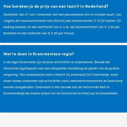
Hoe bereken je de prijs van een taxirit in Nederland?
Voorbeeld: Een rit van 7 kilometer met een personenauto die 15 minuten duurt, zou
volgens de maximumtarieven van 2025 bij een taxivervoerder € 33.00 kosten. Dit
bedrag bestaat uit een starttarief van € 4.15, een kilometertarief van € 3.05 per
kilometer en een tijdtarief van € 0.50 per minuut.
Wat te doen in Krommeniese regio?
In de regio Krommenie zijn diverse activiteiten te ondernemen. Bezoek het
historische Agathepark voor een ontspannen wandeling en geniet van de groene
omgeving. Voor zwemplezier kunt u terecht bij zwembad De Crommenije, waar
naast banen zwemmen ook activiteiten zoals zeemeerminzwemmen en bootcamp
worden aangeboden. Daarnaast is een bezoek aan de Hervormde Kerk te
Krommeniedijk de moeite waard om de historische architectuur te bewonderen.