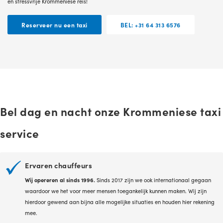
en stressvrije Krommeniese reis!
Reserveer nu een taxi
BEL: +31 64 313 6576
Bel dag en nacht onze Krommeniese taxi
service
Ervaren chauffeurs
Wij opereren al sinds 1996.
Sinds 2017 zijn we ook internationaal gegaan
waardoor we het voor meer mensen toegankelijk kunnen maken. Wij zijn
hierdoor gewend aan bijna alle mogelijke situaties en houden hier rekening
mee.