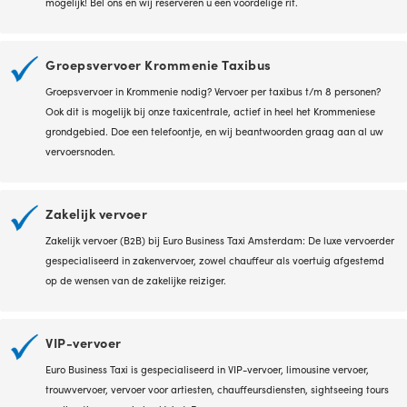
mogelijk! Bel ons en wij reserveren u een voordelige rit.
Groepsvervoer Krommenie Taxibus
Groepsvervoer in Krommenie nodig? Vervoer per taxibus t/m 8 personen?
Ook dit is mogelijk bij onze taxicentrale, actief in heel het Krommeniese
grondgebied. Doe een telefoontje, en wij beantwoorden graag aan al uw
vervoersnoden.
Zakelijk vervoer
Zakelijk vervoer (B2B) bij Euro Business Taxi Amsterdam: De luxe vervoerder
gespecialiseerd in zakenvervoer, zowel chauffeur als voertuig afgestemd
op de wensen van de zakelijke reiziger.
VIP-vervoer
Euro Business Taxi is gespecialiseerd in VIP-vervoer, limousine vervoer,
trouwvervoer, vervoer voor artiesten, chauffeursdiensten, sightseeing tours