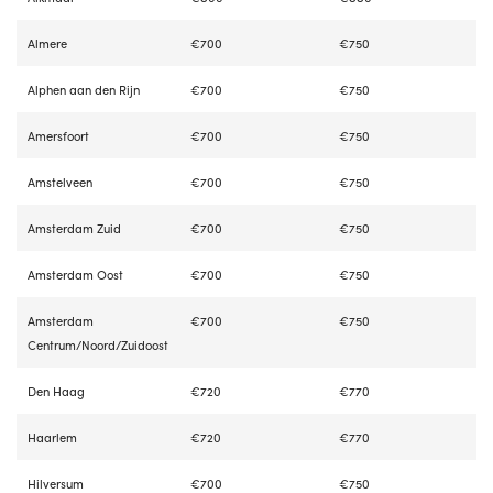
Almere
€700
€750
Alphen aan den Rijn
€700
€750
Amersfoort
€700
€750
Amstelveen
€700
€750
Amsterdam Zuid
€700
€750
Amsterdam Oost
€700
€750
Amsterdam
€700
€750
Centrum/Noord/Zuidoost
Den Haag
€720
€770
Haarlem
€720
€770
Hilversum
€700
€750